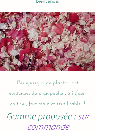
bienvenue.
Les synergies de plantes sont
contenues dans un pochon à infuser
en tissu, fait main et réutilisable !!
Gamme proposée :
sur
commande