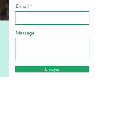
E-mail
Message
Envoyer
Coordonnées
Aux Herbes etc ...